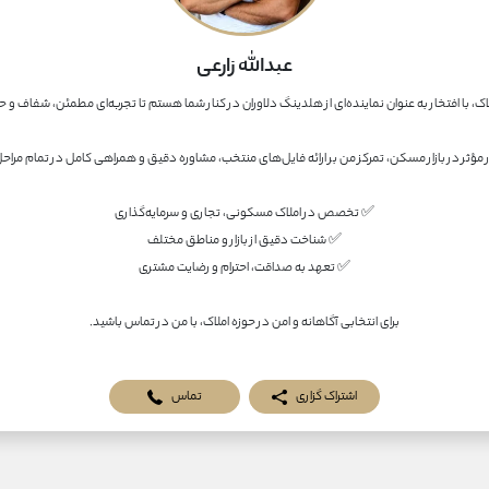
عبدالله زارعی
برای انتخابی آگاهانه و امن در حوزه املاک، با من در تماس باشید.
اشتراک گزاری
تماس