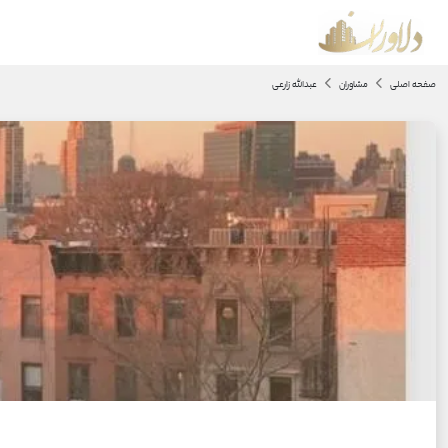
صفحه اصلی
مشاوران
عبدالله زارعی