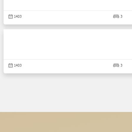
1403
3
1403
3