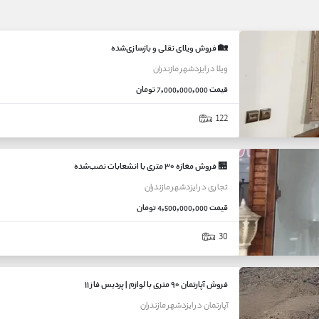
🏡 فروش ویلای نقلی و بازسازی‌شده
ویلا
در
ایزدشهر
مازندران
قیمت
7,000,000,000 تومان
122
🏪 فروش مغازه ۳۰ متری با انشعابات نصب‌شده
تجاری
در
ایزدشهر
مازندران
قیمت
4,500,000,000 تومان
30
فروش آپارتمان ۹۰ متری با لوازم | پردیس فاز ۱۱
آپارتمان
در
ایزدشهر
مازندران