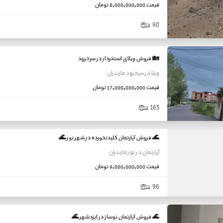
قیمت
8,000,000,000 تومان
90
🏡 فروش ویلای استخردار در سرخرود
ویلا
در
سرخرود
مازندران
قیمت
17,000,000,000 تومان
165
🌊 فروش آپارتمان کلیدنخورده در شهر نور 🌊
آپارتمان
در
نور
مازندران
قیمت
9,000,000,000 تومان
96
🌊 فروش آپارتمان نوساز در ایزدشهر 🌊