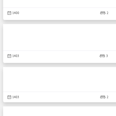
1400
2
1403
3
1403
2