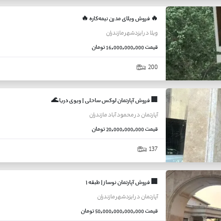
🔥 فروش ویلای مدرن نیمه‌کاره 🔥
ویلا
در
ایزدشهر
مازندران
قیمت
16,000,000,000 تومان
200
🏢 فروش آپارتمان لوکس ساحلی | ویوی دریا 🌊
آپارتمان
در
محمود آباد
مازندران
قیمت
20,000,000,000 تومان
137
🏢 فروش آپارتمان نوساز | طبقه ۱
آپارتمان
در
ایزدشهر
مازندران
قیمت
50,000,000,000,000 تومان