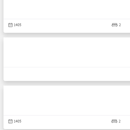
1405
2
1405
2