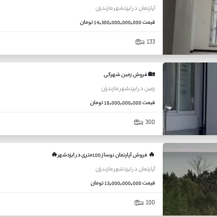
آپارتمان
در
ایزدشهر
مازندران
قیمت
14,300,000,000,000 تومان
133
🏡 فروش زمین شهرکی
زمین
در
ایزدشهر
مازندران
قیمت
18,000,000,000 تومان
300
🔥 فروش آپارتمان نوساز 100متری در ایزدشهر🔥
آپارتمان
در
ایزدشهر
مازندران
قیمت
13,000,000,000 تومان
100