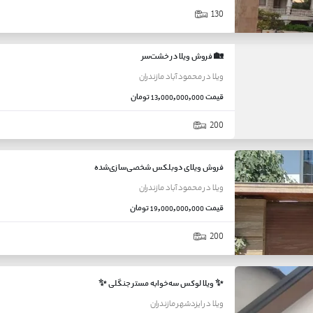
130
🏡 فروش ویلا در خشت‌سر
ویلا
در
محمود آباد
مازندران
قیمت
13,000,000,000 تومان
200
فروش ویلای دوبلکس شخصی‌سازی‌شده
ویلا
در
محمود آباد
مازندران
قیمت
19,000,000,000 تومان
200
✨ ویلا لوکس سه‌خوابه مستر جنگلی ✨
ویلا
در
ایزدشهر
مازندران