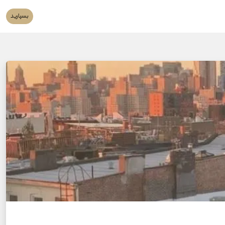
بسپارید