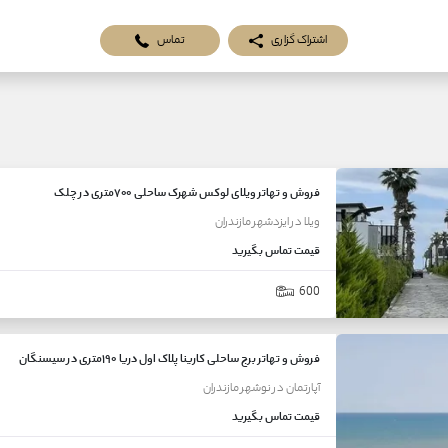
اشتراک گزاری
تماس
فروش و تهاتر ویلای لوکس شهرک ساحلی ۷۰۰متری در چلک
ویلا
در
ایزدشهر
مازندران
قیمت
تماس بگیرید
600
فروش و تهاتر برج ساحلی کارینا پلاک اول دریا ۱۹۰متری در سیسنگان
آپارتمان
در
نوشهر
مازندران
قیمت
تماس بگیرید