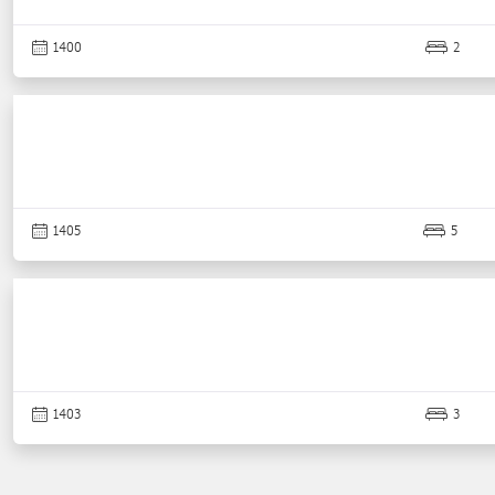
1400
2
1405
5
1403
3