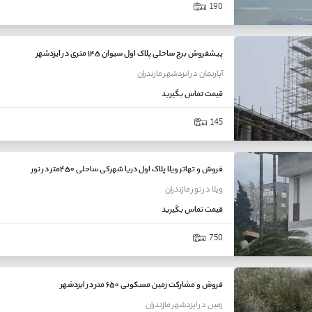
190
پیشفروش برج ساحلی پلاک اول سیوان ۱۴۵ متری در ایزدشهر
آپارتمان
در
ایزدشهر
مازندران
قیمت
تماس بگیرید
145
فروش و تهاتر ویلا پلاک اول دریا شهرکی ساحلی ۴۵۰متر در نور
ویلا
در
نور
مازندران
قیمت
تماس بگیرید
750
فروش و مشارکت زمین مسکونی ۶۵۰ متر در ایزدشهر
زمین
در
ایزدشهر
مازندران