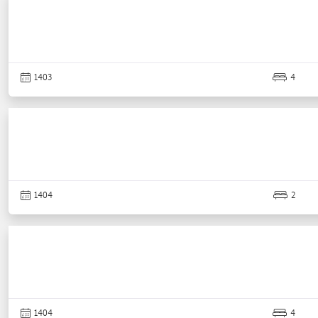
1403
4
1404
2
1404
4