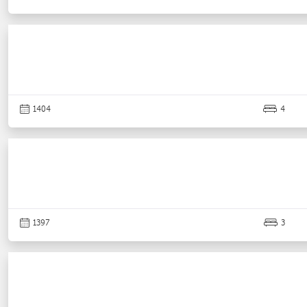
1404
4
1397
3