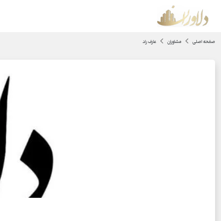
صفحه اصلی
مشاوران
عارف راد