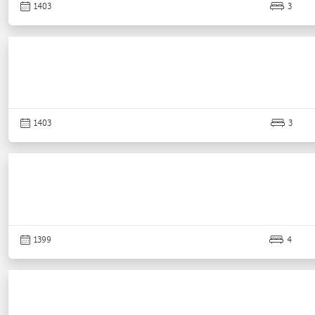
1403
3
1403
3
1399
4