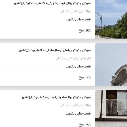
فروش و تهاتر ویلای نوساز شهرکی۳۰۰متر سنددار در ایزدشهر
ویلا
در
ایزدشهر
مازندران
قیمت
تماس بگیرید
350
فروش و تهاتر آپارتمان نوساز ساحلی ۱۴۰ متری در ایزدشهر
آپارتمان
در
ایزدشهر
مازندران
قیمت
تماس بگیرید
140
فروش و تهاتر ویلا استخردار نوساز ۴۰۰متری در ایزدشهر
ویلا
در
ایزدشهر
مازندران
قیمت
تماس بگیرید
250