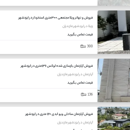
فروش و تهاتر ویلا مجتمعی ۳۰۰متری استخردار در ایزدشهر
ویلا
در
ایزدشهر
مازندران
قیمت
تماس بگیرید
300
فروش آپارتمان بازسازی شده لوکس ۱۳۶متری در ایزدشهر
آپارتمان
در
ایزدشهر
مازندران
قیمت
تماس بگیرید
136
فروش آپارتمان ساحلی ویو ابدی ۱۲۰ متری در ایزدشهر
آپارتمان
در
ایزدشهر
مازندران