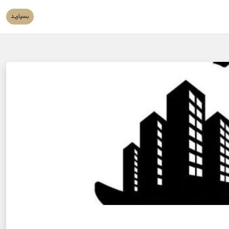
بسپارید