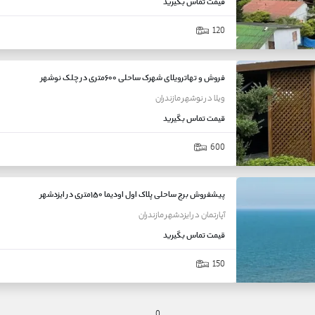
قیمت
تماس بگیرید
120
فروش و تهاترویلای شهرک ساحلی ۶۰۰متری در چلک نوشهر
ویلا
در
نوشهر
مازندران
قیمت
تماس بگیرید
600
پیشفروش برج ساحلی پلاک اول اودیما ۱۵۰متری در ایزدشهر
آپارتمان
در
ایزدشهر
مازندران
قیمت
تماس بگیرید
150
0