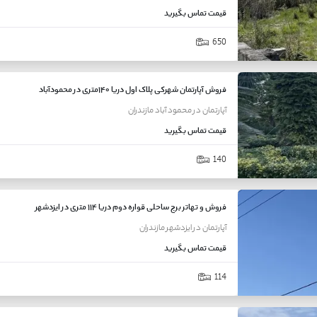
قیمت
تماس بگیرید
650
فروش آپارتمان شهرکی پلاک اول دریا ۱۴۰متری در محمودآباد
آپارتمان
در
محمود آباد
مازندران
قیمت
تماس بگیرید
140
فروش و تهاتر برج ساحلی قواره دوم دریا ۱۱۴ متری در ایزدشهر
آپارتمان
در
ایزدشهر
مازندران
قیمت
تماس بگیرید
114