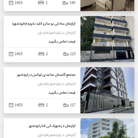
1403
2
140
آپارتمان ساحلی نو ساز و کلید نخورده(ایزدشهر)
آپارتمان
در
ایزدشهر
مازندران
قیمت
تماس بگیرید
1403
2
123
مجتمع گلستان نما مدرن لوکس در ایزدشهر
آپارتمان
در
ایزدشهر
مازندران
قیمت
تماس بگیرید
1403
2
117
آپارتمان در شهرک آبی کنار ایزدشهر
آپارتمان
در
ایزدشهر
مازندران