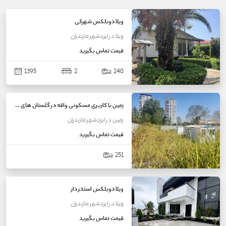
ویلا دوبلکس شهرکی
ویلا
در
ایزدشهر
مازندران
قیمت
تماس بگیرید
1395
2
240
زمین با کاربری مسکونی واقه در گلستان های ایزدشهر
زمین
در
ایزدشهر
مازندران
قیمت
تماس بگیرید
251
ویلا دوبلکس استخر دار
ویلا
در
ایزدشهر
مازندران
قیمت
تماس بگیرید