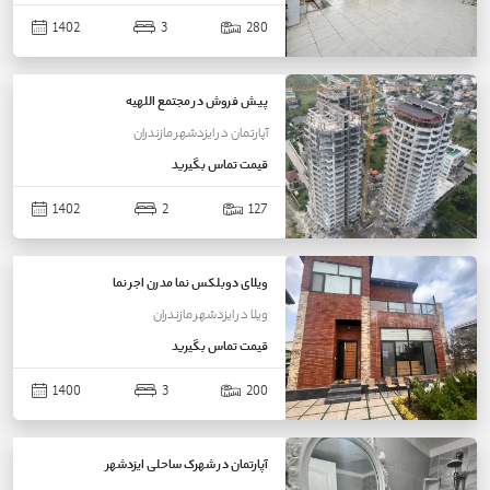
1402
3
280
پیش فروش در مجتمع اللهیه
آپارتمان
در
ایزدشهر
مازندران
قیمت
تماس بگیرید
1402
2
127
ویلای دوبلکس نما مدرن اجر نما
ویلا
در
ایزدشهر
مازندران
قیمت
تماس بگیرید
1400
3
200
آپارتمان در شهرک ساحلی ایزدشهر