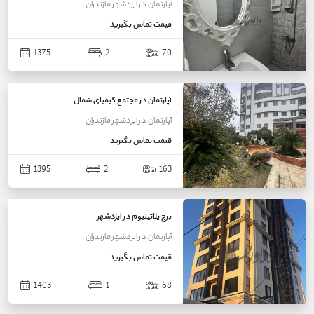
آپارتمان
در
ایزدشهر
مازندران
قیمت
تماس بگیرید
1375
2
70
آپارتمان در مجتمع کیمیای شمال
آپارتمان
در
ایزدشهر
مازندران
قیمت
تماس بگیرید
1395
2
163
برج پلاتینیوم در ایزدشهر
آپارتمان
در
ایزدشهر
مازندران
قیمت
تماس بگیرید
1403
1
68