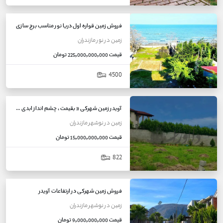
فروش زمین قواره اول دریا نور مناسب برج سازی
زمین
در
نور
مازندران
قیمت
225,000,000,000 تومان
4500
آویدر زمین شهرکی « بقیمت ، چشم انداز ابدی دریا »
زمین
در
نوشهر
مازندران
قیمت
15,000,000,000 تومان
822
فروش زمین شهرکی در ارتفاعات آویدر
زمین
در
نوشهر
مازندران
قیمت
9,000,000,000 تومان