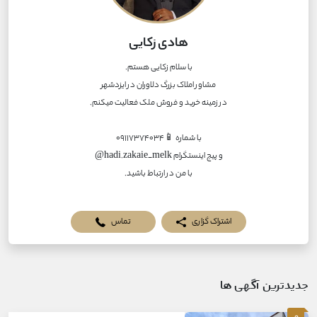
هادی زکایی
با من در ارتباط باشید.
اشتراک گزاری
تماس
جدیدترین آگهی ها