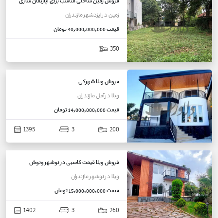
فروش زمین ساحلی مناسب برای آپارتمان سازی
زمین
در
ایزدشهر
مازندران
قیمت
40,000,000,000 تومان
350
فروش ویلا شهرکی
ویلا
در
آمل
مازندران
قیمت
14,000,000,000 تومان
1395
3
200
فروش ویلا قیمت کاسبی در نوشهر ونوش
ویلا
در
نوشهر
مازندران
قیمت
15,000,000,000 تومان
1402
3
260