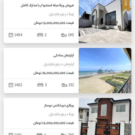
ویژه
فروش ویلا مبله استخردار با مدارک کامل
ویلا
در
نور
مازندران
قیمت
15,000,000,000 تومان
1404
2
190
آپارتمان ساحلی
آپارتمان
در
نور
مازندران
قیمت
28,000,000,000 تومان
1402
3
152
ویلای دوبلکس نوساز
ویلا
در
نور
مازندران
قیمت
18,000,000,000 تومان