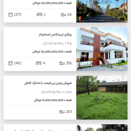
قیمت
18,000,000,000 تومان
1375
1
60
ویلای تریبلکس استخردار
ویلا
در
نوشهر
مازندران
قیمت
26,000,000,000 تومان
1402
4
350
فروش زمین زیر قیمت با مدارک کامل
زمین
در
نوشهر
مازندران
قیمت
8,000,000,000 تومان
203