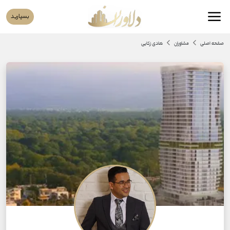
بسپارید
صفحه اصلی
مشاوران
هادی زکایی