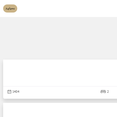
بسپارید
1404
2