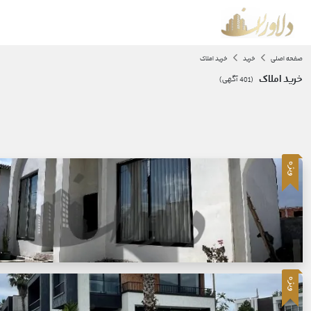
صفحه اصلی
خرید
خرید املاک
خرید املاک
(
401
آگهی)
ویژه
ویژه