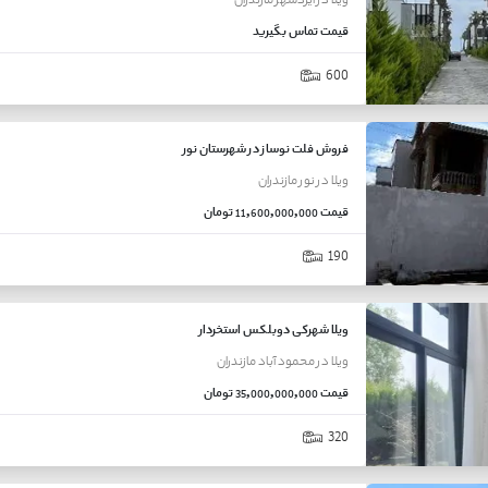
ویلا
در
ایزدشهر
مازندران
قیمت
تماس بگیرید
600
فروش فلت نوساز در شهرستان نور
ویلا
در
نور
مازندران
قیمت
11,600,000,000 تومان
190
ویلا شهرکی دوبلکس استخردار
ویلا
در
محمود آباد
مازندران
قیمت
35,000,000,000 تومان
320