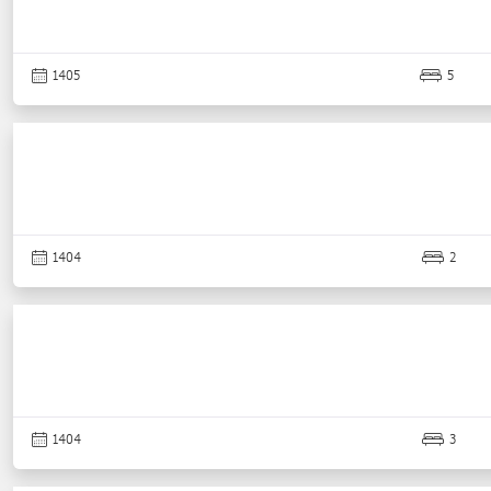
1405
5
1404
2
1404
3