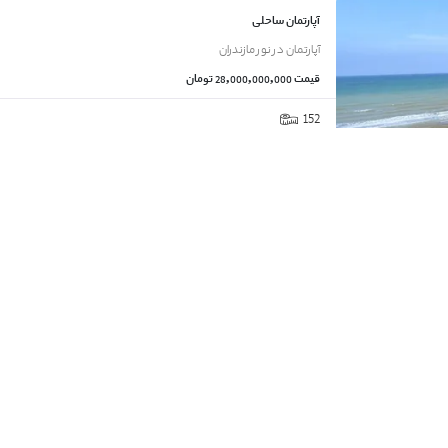
آپارتمان ساحلی
آپارتمان
در
نور
مازندران
قیمت
28,000,000,000 تومان
152
ویلای دوبلکس نوساز
ویلا
در
نور
مازندران
قیمت
18,000,000,000 تومان
200
ویلا دوبلکس شهرکی
ویلا
در
ایزدشهر
مازندران
قیمت
16,000,000,000 تومان