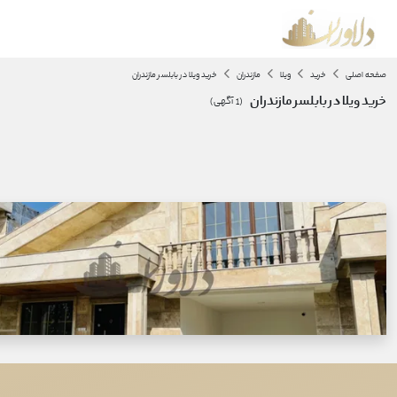
صفحه اصلی
خرید
ویلا
مازندران
خرید ویلا در بابلسر مازندران
خرید ویلا در بابلسر مازندران
(
1
آگهی)