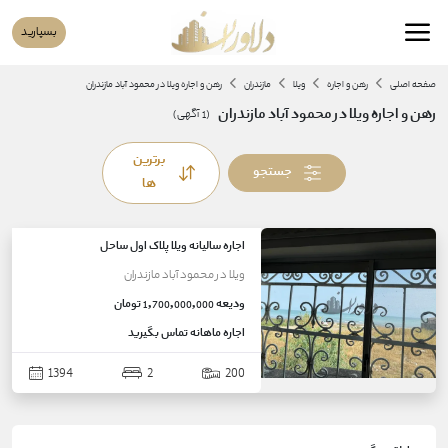
بسپارید
صفحه اصلی
رهن و اجاره
ویلا
مازندران
رهن و اجاره ویلا در محمود آباد مازندران
رهن و اجاره ویلا در محمود آباد مازندران
(
1
آگهی)
برترین
جستجو
ها
اجاره سالیانه ویلا پلاک اول ساحل
ویلا
در
محمود آباد
مازندران
ودیعه
1,700,000,000 تومان
اجاره ماهانه
تماس بگیرید
1394
2
200