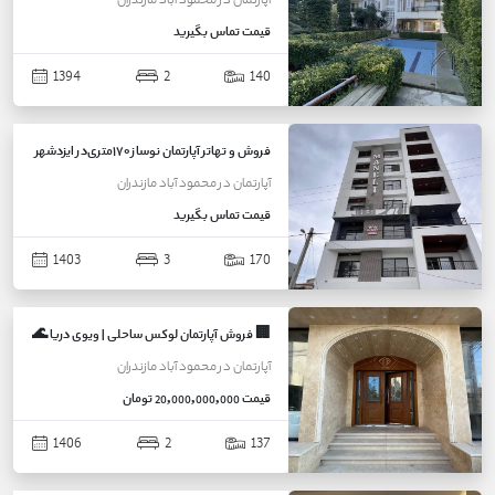
آپارتمان
در
محمود آباد
مازندران
قیمت
تماس بگیرید
1394
2
140
فروش و تهاتر آپارتمان نوساز ۱۷۰متری‌در ایزدشهر
آپارتمان
در
محمود آباد
مازندران
قیمت
تماس بگیرید
1403
3
170
🏢 فروش آپارتمان لوکس ساحلی | ویوی دریا 🌊
آپارتمان
در
محمود آباد
مازندران
قیمت
20,000,000,000 تومان
1406
2
137