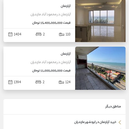
آپارتمان
آپارتمان
در
محمود آباد
مازندران
قیمت
15,400,000,000 تومان
1404
2
110
آپارتمان
آپارتمان
در
محمود آباد
مازندران
قیمت
11,000,000,000 تومان
1394
2
124
مناطق دیگر
خرید آپارتمان در ایزدشهر مازندران