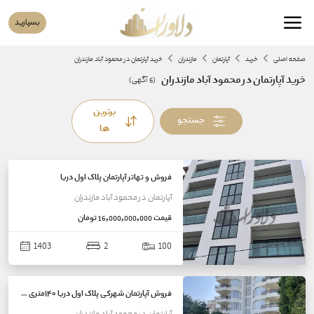
بسپارید
صفحه اصلی
خرید
آپارتمان
مازندران
خرید آپارتمان در محمود آباد مازندران
خرید آپارتمان در محمود آباد مازندران
(
6
آگهی)
برترین
جستجو
ها
فروش و تهاتر آپارتمان پلاک اول دریا
آپارتمان
در
محمود آباد
مازندران
قیمت
16,000,000,000 تومان
1403
2
100
فروش آپارتمان شهرکی پلاک اول دریا ۱۴۰متری در محمودآباد