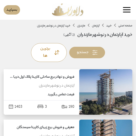
بسپارید
صفحه اصلی
خرید
آپارتمان
مازندران
خرید آپارتمان در نوشهر مازندران
خرید آپارتمان در نوشهر مازندران
(
2
آگهی)
برترین
جستجو
ها
فروش و تهاتر برج ساحلی کارینا پلاک اول دریا ۱۹۰متری در سیسنگان
آپارتمان
در
نوشهر
مازندران
قیمت
تماس بگیرید
1403
3
190
معرفی و فروش برج زیبای کارینا سیسنگان