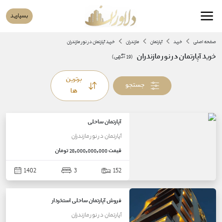
بسپارید
صفحه اصلی
خرید
آپارتمان
مازندران
خرید آپارتمان در نور مازندران
خرید آپارتمان در نور مازندران
(
19
آگهی)
برترین
جستجو
ها
آپارتمان ساحلی
آپارتمان
در
نور
مازندران
قیمت
28,000,000,000 تومان
1402
3
152
فروش آپارتمان ساحلی استخردار
آپارتمان
در
نور
مازندران