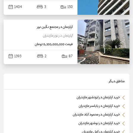
1404
3
150
آپارتمان در مجتمع نگین نور
آپارتمان
در
نور
مازندران
قیمت
8,300,000,000 تومان
1393
2
87
مناطق دیگر
خرید آپارتمان در ایزدشهر مازندران
خرید آپارتمان در بابلسر مازندران
خرید آپارتمان در محمود آباد مازندران
خرید آپارتمان در نوشهر مازندران
خرید آپارتمان در آمل مازندران