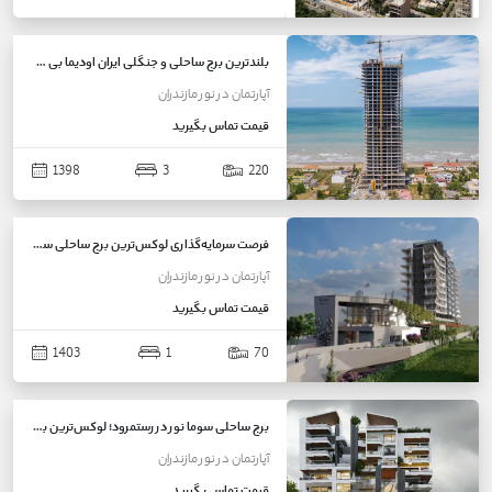
بلندترین برج ساحلی و جنگلی ایران اودیما بی همتا منطقه(نور)
آپارتمان
در
نور
مازندران
قیمت
تماس بگیرید
1398
3
220
فرصت سرمایه‌گذاری لوکس‌ترین برج ساحلی سیوان نور
آپارتمان
در
نور
مازندران
قیمت
تماس بگیرید
1403
1
70
برج ساحلی سوما نور در رستمرود؛ لوکس‌ترین برج مازندران با ویو دریا و جنگل
آپارتمان
در
نور
مازندران
قیمت
تماس بگیرید