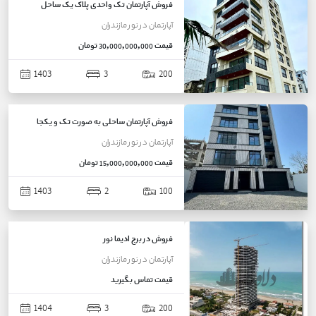
فروش آپارتمان تک واحدی پلاک یک ساحل
آپارتمان
در
نور
مازندران
قیمت
30,000,000,000 تومان
1403
3
200
فروش آپارتمان ساحلی به صورت تک و یکجا
آپارتمان
در
نور
مازندران
قیمت
15,000,000,000 تومان
1403
2
100
فروش در برج ادیما نور
آپارتمان
در
نور
مازندران
قیمت
تماس بگیرید
1404
3
200