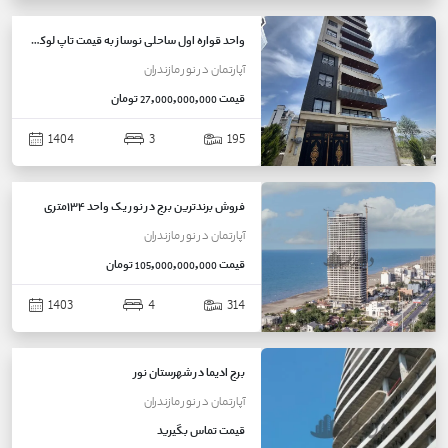
واحد قواره اول ساحلی نوساز به قیمت تاپ لوکیشن
آپارتمان
در
نور
مازندران
قیمت
27,000,000,000 تومان
1404
3
195
فروش برندترین برج در نور یک واحد ۱۳۴متری
آپارتمان
در
نور
مازندران
قیمت
105,000,000,000 تومان
1403
4
314
برج ادیما در شهرستان نور
آپارتمان
در
نور
مازندران
قیمت
تماس بگیرید