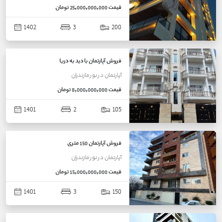
قیمت
25,000,000,000 تومان
1402
3
200
فروش آپارتمان با دید به دریا
آپارتمان
در
نور
مازندران
قیمت
8,000,000,000 تومان
1401
2
105
فروش آپارتمان 150 متری
آپارتمان
در
نور
مازندران
قیمت
15,000,000,000 تومان
1401
3
150