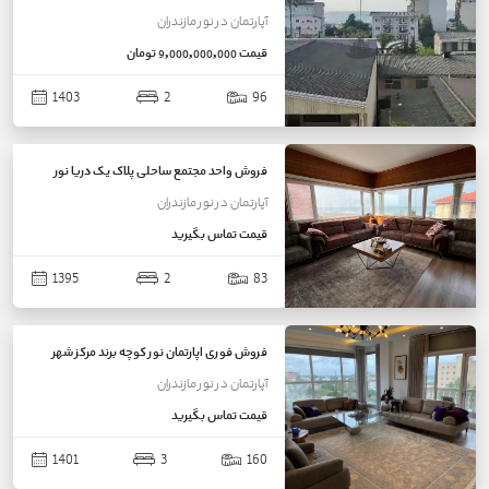
آپارتمان
در
نور
مازندران
قیمت
9,000,000,000 تومان
1403
2
96
فروش واحد مجتمع ساحلی پلاک یک دریا نور
آپارتمان
در
نور
مازندران
قیمت
تماس بگیرید
1395
2
83
فروش فوری اپارتمان نور کوچه برند مرکز شهر
آپارتمان
در
نور
مازندران
قیمت
تماس بگیرید
1401
3
160